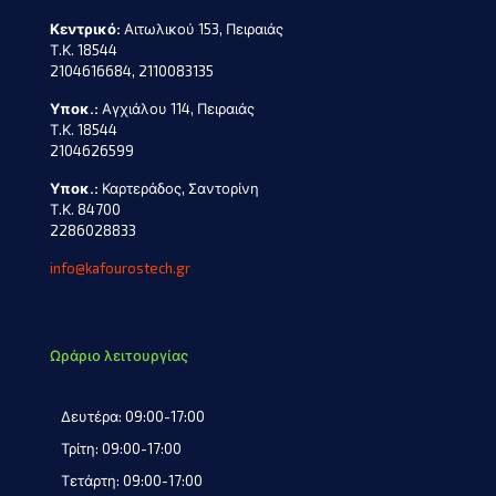
Κεντρικό:
Αιτωλικού 153, Πειραιάς
Τ.Κ. 18544
2104616684, 2110083135
Υποκ.:
Αγχιάλου 114, Πειραιάς
Τ.Κ. 18544
2104626599
Υποκ.:
Καρτεράδος, Σαντορίνη
Τ.Κ. 84700
2286028833
info@kafourostech.gr
Ωράριο λειτουργίας
Δευτέρα: 09:00-17:00
Τρίτη: 09:00-17:00
Τετάρτη: 09:00-17:00