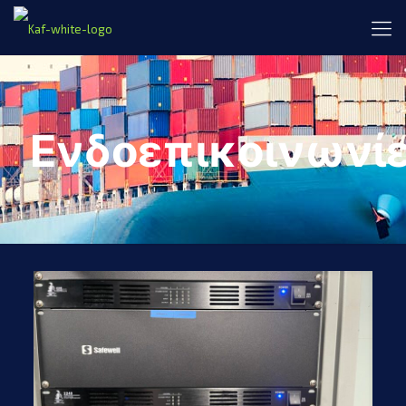
Ενδοεπικοινωνί