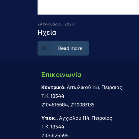
29 Ιανουαρίου, 2020
Ηχεία
Read more
Επικοινωνία
Κεντρικό:
Αιτωλικού 153, Πειραιάς
Τ.Κ. 18544
2104616684, 2110083135
Υποκ.:
Αγχιάλου 114, Πειραιάς
Τ.Κ. 18544
2104626599