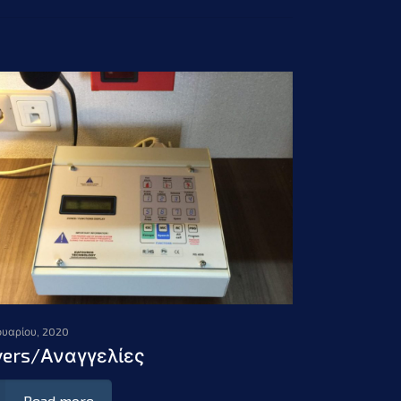
ουαρίου, 2020
yers/Αναγγελίες
Read more