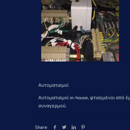
Αυτοματισμοί
Αυτοματισμοί in-house, φτιαγμένοι από έ
συναγερμού.
Share