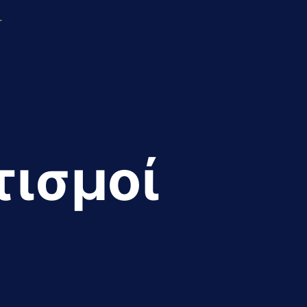
r
ισμοί