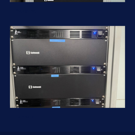
Ενισχυτές
Talk back